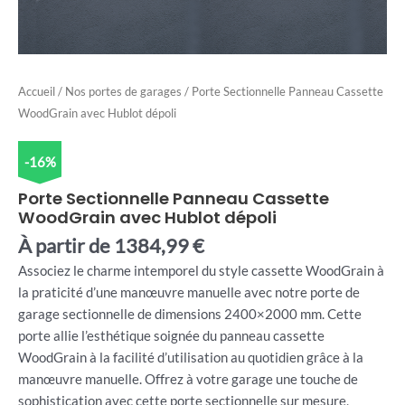
Accueil
/
Nos portes de garages
/ Porte Sectionnelle Panneau Cassette
WoodGrain avec Hublot dépoli
-16%
Porte Sectionnelle Panneau Cassette
WoodGrain avec Hublot dépoli
À partir de
1384,99
€
Associez le charme intemporel du style cassette WoodGrain à
la praticité d’une manœuvre manuelle avec notre porte de
garage sectionnelle de dimensions 2400×2000 mm. Cette
porte allie l’esthétique soignée du panneau cassette
WoodGrain à la facilité d’utilisation au quotidien grâce à la
manœuvre manuelle. Offrez à votre garage une touche de
sophistication avec cette porte sectionnelle sur mesure,