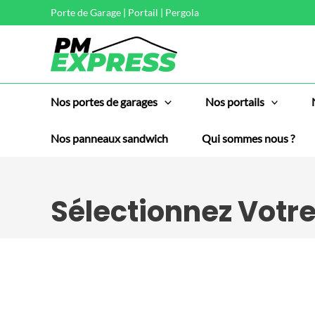
Aller
Porte de Garage | Portail | Pergola
au
contenu
Nos portes de garages
Nos portails
Nos panneaux sandwich
Qui sommes nous ?
Sélectionnez Votr