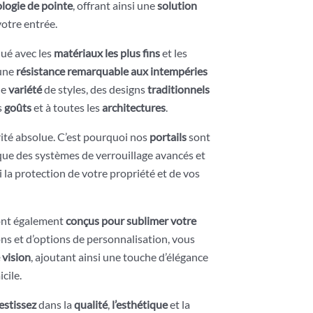
logie de pointe
, offrant ainsi une
solution
votre entrée.
ué avec les
matériaux les plus fins
et les
 une
résistance remarquable aux intempéries
ne
variété
de styles, des designs
traditionnels
s
goûts
et à toutes les
architectures
.
iorité absolue. C’est pourquoi nos
portails
sont
s que des systèmes de verrouillage avancés et
 la protection de votre propriété et de vos
nt également
conçus pour sublimer votre
ons et d’options de personnalisation, vous
 vision
, ajoutant ainsi une touche d’élégance
cile.
estissez
dans la
qualité
,
l’esthétique
et la