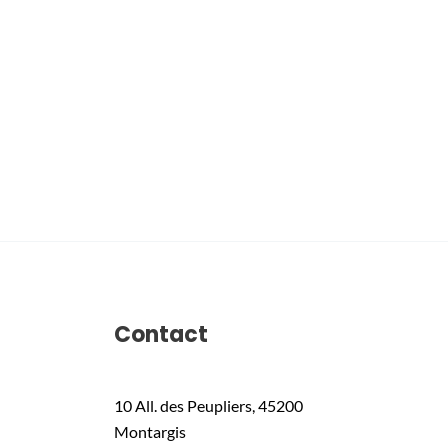
Contact
10 All. des Peupliers, 45200
Montargis