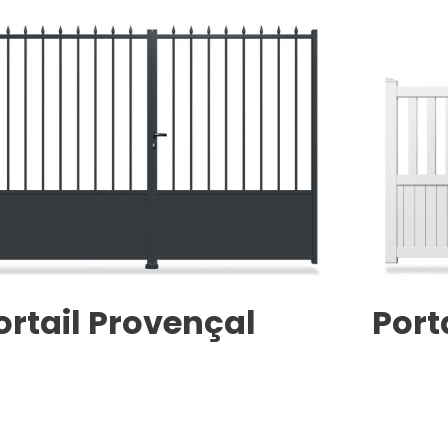
ortail Provençal
Port