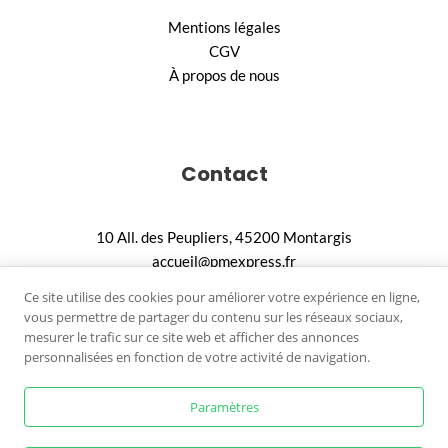
Mentions légales
CGV
À propos de nous
Contact
10 All. des Peupliers, 45200 Montargis
accueil@pmexpress.fr
02.18.88.90.36
Ce site utilise des cookies pour améliorer votre expérience en ligne,
vous permettre de partager du contenu sur les réseaux sociaux,
mesurer le trafic sur ce site web et afficher des annonces
personnalisées en fonction de votre activité de navigation.
Paramètres
© 2026
PM Express. Tous droits réservés.