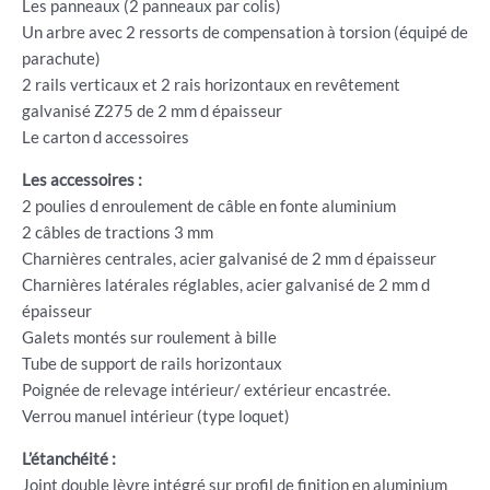
Les panneaux (2 panneaux par colis)
Un arbre avec 2 ressorts de compensation à torsion (équipé de
parachute)
2 rails verticaux et 2 rais horizontaux en revêtement
galvanisé Z275 de 2 mm d épaisseur
Le carton d accessoires
Les accessoires :
2 poulies d enroulement de câble en fonte aluminium
2 câbles de tractions 3 mm
Charnières centrales, acier galvanisé de 2 mm d épaisseur
Charnières latérales réglables, acier galvanisé de 2 mm d
épaisseur
Galets montés sur roulement à bille
Tube de support de rails horizontaux
Poignée de relevage intérieur/ extérieur encastrée.
Verrou manuel intérieur (type loquet)
L’étanchéité :
Joint double lèvre intégré sur profil de finition en aluminium