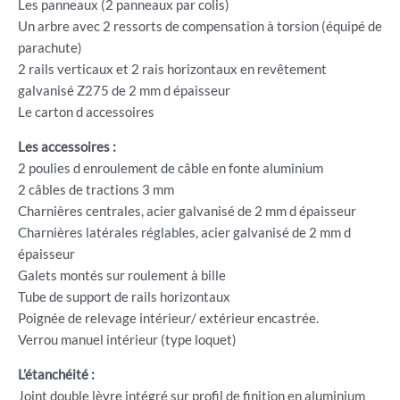
Les panneaux (2 panneaux par colis)
Un arbre avec 2 ressorts de compensation à torsion (équipé de
parachute)
2 rails verticaux et 2 rais horizontaux en revêtement
galvanisé Z275 de 2 mm d épaisseur
Le carton d accessoires
Les accessoires :
2 poulies d enroulement de câble en fonte aluminium
2 câbles de tractions 3 mm
Charnières centrales, acier galvanisé de 2 mm d épaisseur
Charnières latérales réglables, acier galvanisé de 2 mm d
épaisseur
Galets montés sur roulement à bille
Tube de support de rails horizontaux
Poignée de relevage intérieur/ extérieur encastrée.
Verrou manuel intérieur (type loquet)
L’étanchéité :
Joint double lèvre intégré sur profil de finition en aluminium