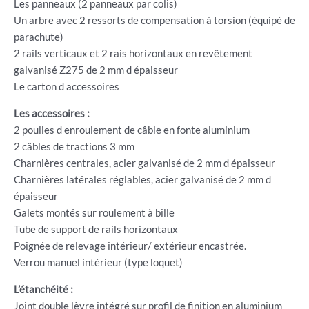
Les panneaux (2 panneaux par colis)
Un arbre avec 2 ressorts de compensation à torsion (équipé de
parachute)
2 rails verticaux et 2 rais horizontaux en revêtement
galvanisé Z275 de 2 mm d épaisseur
Le carton d accessoires
Les accessoires :
2 poulies d enroulement de câble en fonte aluminium
2 câbles de tractions 3 mm
Charnières centrales, acier galvanisé de 2 mm d épaisseur
Charnières latérales réglables, acier galvanisé de 2 mm d
épaisseur
Galets montés sur roulement à bille
Tube de support de rails horizontaux
Poignée de relevage intérieur/ extérieur encastrée.
Verrou manuel intérieur (type loquet)
L’étanchéité :
Joint double lèvre intégré sur profil de finition en aluminium