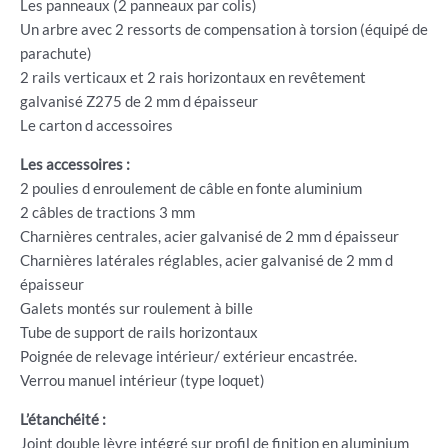
Les panneaux (2 panneaux par colis)
Un arbre avec 2 ressorts de compensation à torsion (équipé de
parachute)
2 rails verticaux et 2 rais horizontaux en revêtement
galvanisé Z275 de 2 mm d épaisseur
Le carton d accessoires
Les accessoires :
2 poulies d enroulement de câble en fonte aluminium
2 câbles de tractions 3 mm
Charnières centrales, acier galvanisé de 2 mm d épaisseur
Charnières latérales réglables, acier galvanisé de 2 mm d
épaisseur
Galets montés sur roulement à bille
Tube de support de rails horizontaux
Poignée de relevage intérieur/ extérieur encastrée.
Verrou manuel intérieur (type loquet)
L’étanchéité :
Joint double lèvre intégré sur profil de finition en aluminium