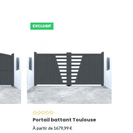
Portail battant Toulouse
Note
0
sur
À partir de
1679,99
€
5