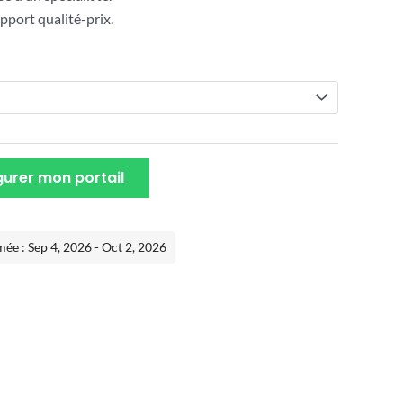
pport qualité-prix.
urer mon portail
mée : Sep 4, 2026 - Oct 2, 2026