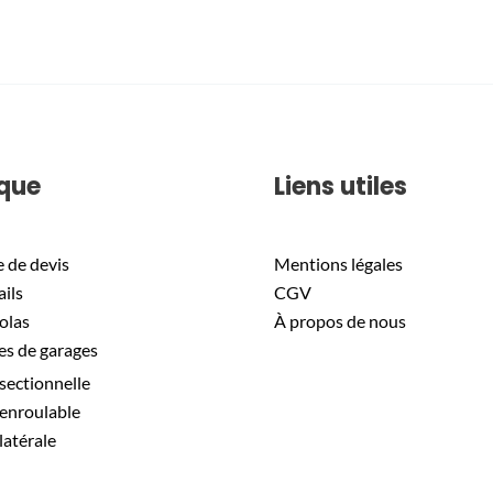
que
Liens utiles
de devis
Mentions légales
ils
CGV
olas
À propos de nous
es de garages
sectionnelle
enroulable
latérale