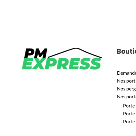
Bouti
Demande 
Nos porta
Nos perg
Nos port
Porte 
Porte 
Porte 