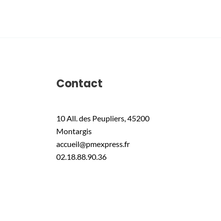
Contact
10 All. des Peupliers, 45200
Montargis
accueil@pmexpress.fr
02.18.88.90.36