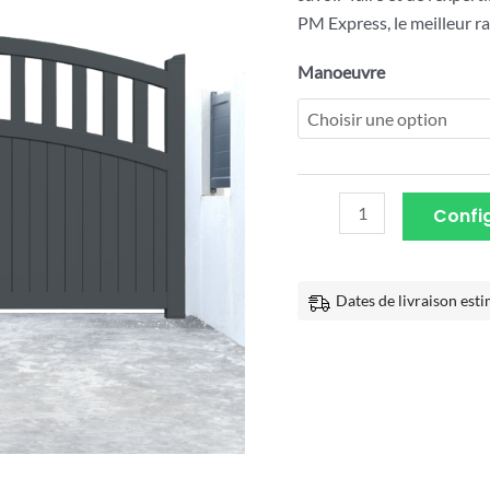
PM Express, le meilleur ra
Manoeuvre
Config
Dates de livraison esti